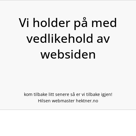
Skip
to
Vi holder på med
content
vedlikehold av
websiden
kom tilbake litt senere så er vi tilbake igjen!
Hilsen webmaster hektner.no