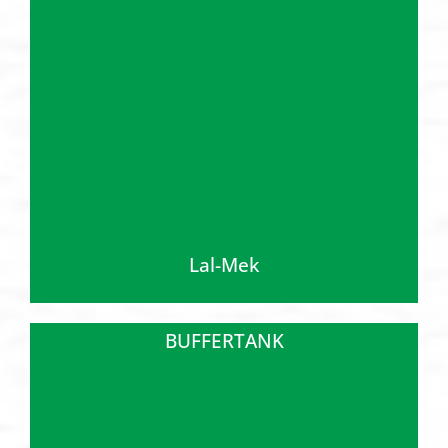
Lal-Mek
BUFFERTANK