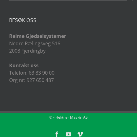
BESØK OSS
Reime Gjødselsystemer
Nedre Rælingsveg 516
2008 Fjerdingby
Kontakt oss
Telefon: 63 83 90 00
Org nr: 927 650 487
©
- Hektner Maskin AS
Facebook
YouTube
Vimeo