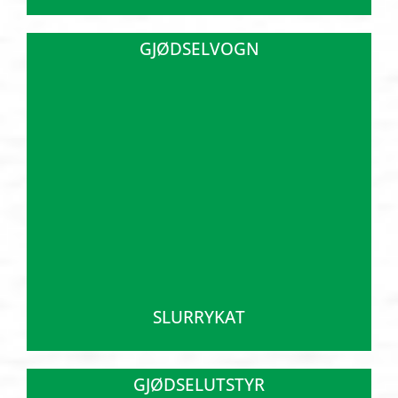
GJØDSELVOGN
SLURRYKAT
GJØDSELUTSTYR