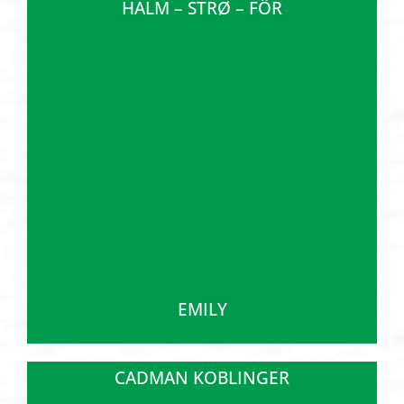
HALM – STRØ – FÔR
EMILY
CADMAN KOBLINGER