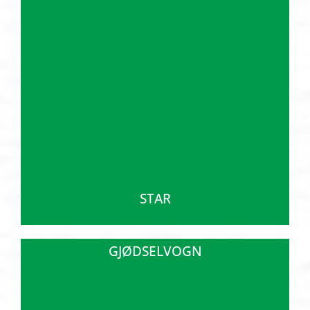
STAR
GJØDSELVOGN