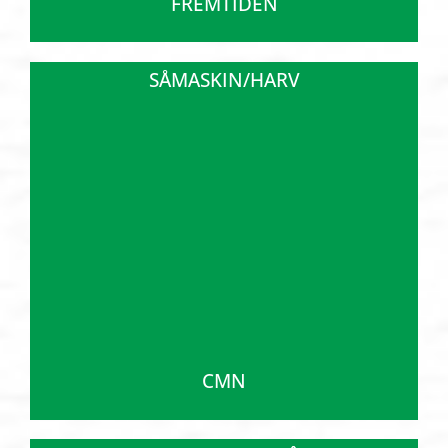
FREMTIDEN
SÅMASKIN/HARV
CMN