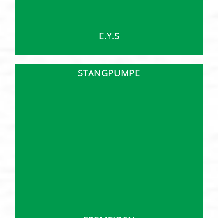
E.Y.S
STANGPUMPE