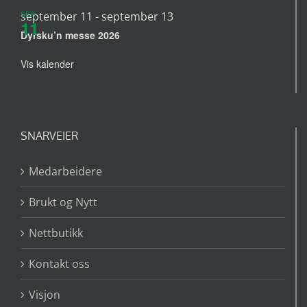
SEP
september 11
-
september 13
11
Dyrsku’n messe 2026
Vis kalender
SNARVEIER
Medarbeidere
Brukt og Nytt
Nettbutikk
Kontakt oss
Visjon