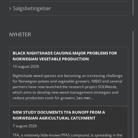
Salgsbetingelser
NYHETER
BLACK NIGHTSHADE CAUSING MAJOR PROBLEMS FOR
NORWEGIAN VEGETABLE PRODUCTION
10 august 2026
Nightshade weed species are becoming an increasing challenge
for Norwegian potato and vegetable growers. NIBIO and several
partners have now launched the research project SOLWeeds,
which aims to develop new weed management strategies and
reduce production costs for growers.
Les mer...
NEW STUDY DOCUMENTS TFA RUNOFF FROM A
NORWEGIAN AGRICULTURAL CATCHMENT
7 august 2026
TFA, a relatively little-known PFAS compound, is spreading in the