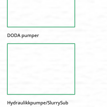
DODA pumper
Hydraulikkpumpe/SlurrySub