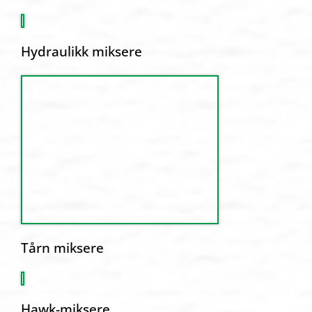
Hydraulikk miksere
Tårn miksere
Hawk-miksere