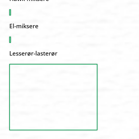
El-miksere
Lesserør-lasterør