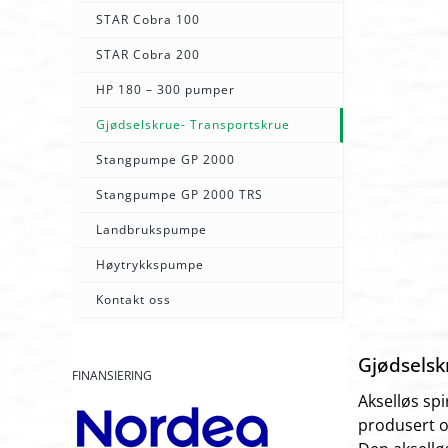
STAR Cobra 100
STAR Cobra 200
HP 180 – 300 pumper
Gjødselskrue- Transportskrue
Stangpumpe GP 2000
Stangpumpe GP 2000 TRS
Landbrukspumpe
Høytrykkspumpe
Kontakt oss
Gjødselsk
FINANSIERING
Akselløs spi
produsert o