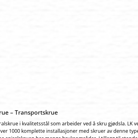
rue – Transportskrue
ralskrue i kvalitetsstål som arbeider ved å skru gjødsla. LK 
ver 1000 komplette installasjoner med skruer av denne typ