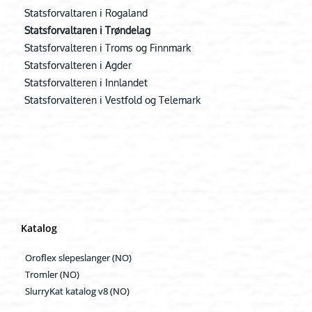
Statsforvaltaren i Rogaland
Statsforvaltaren i Trøndelag
Statsforvalteren i Troms og Finnmark
Statsforvalteren i Agder
Statsforvalteren i Innlandet
Statsforvalteren i Vestfold og Telemark
Katalog
Oroflex slepeslanger (NO)
Tromler (NO)
SlurryKat katalog v8 (NO)