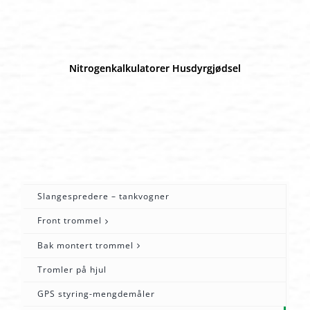
Nitrogenkalkulatorer Husdyrgjødsel
Slangespredere – tankvogner
Front trommel
Bak montert trommel
Tromler på hjul
GPS styring-mengdemåler