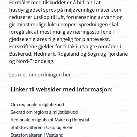
Formålet med tilskuddet er å bidra til at
husdyrgjødsel spres på miljøvennlige måter som
reduserer utslipp til luft, forurensning av vann og
gir minst mulige luktulemper. Spredningen skal
foregå slik at mest mulig av næringsstoffene i
gjødselen gjøres tilgjengelig for plantevekst.
Forskriftene gjelder for tiltak i utvalgte områder i
Buskerud, Hedmark, Rogaland og Sogn og Fjordane
og Nord-Trøndelag.
Les mer om ordningen her
Linker til websider med informasjon:
Om regionale miljøtilskudd
Søknad om regionalt miljøtilskudd
Regionale miljøtilskot Møre og Romsdal
Statsforvalteren i Oslo og Viken
Statsforvaltaren i Vestland