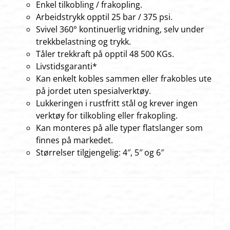
Enkel tilkobling / frakopling.
Arbeidstrykk opptil 25 bar / 375 psi.
Svivel 360° kontinuerlig vridning, selv under
trekkbelastning og trykk.
Tåler trekkraft på opptil 48 500 KGs.
Livstidsgaranti*
Kan enkelt kobles sammen eller frakobles ute
på jordet uten spesialverktøy.
Lukkeringen i rustfritt stål og krever ingen
verktøy for tilkobling eller frakopling.
Kan monteres på alle typer flatslanger som
finnes på markedet.
Størrelser tilgjengelig: 4″, 5″ og 6″