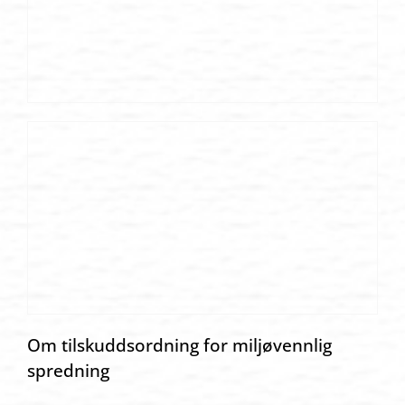
Om tilskuddsordning for miljøvennlig
spredning