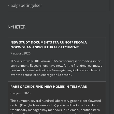
Salgsbetingelser
NYHETER
NEW STUDY DOCUMENTS TFA RUNOFF FROM A
NORWEGIAN AGRICULTURAL CATCHMENT
7 august 2026
TFA, a relatively little-known PFAS compound, is spreading in the
environment. Researchers have now, for the first time, estimated
how much is washed out of a Norwegian agricultural catchment
over the course of an entire year.
Les mer...
RARE ORCHIDS FIND NEW HOMES IN TELEMARK
6 august 2026
This summer, several hundred laboratory-grown elder-flowered
orchid (Dactylorhiza sambucina) plants will be introduced into
traditionally managed hay meadows in Telemark, southeastern