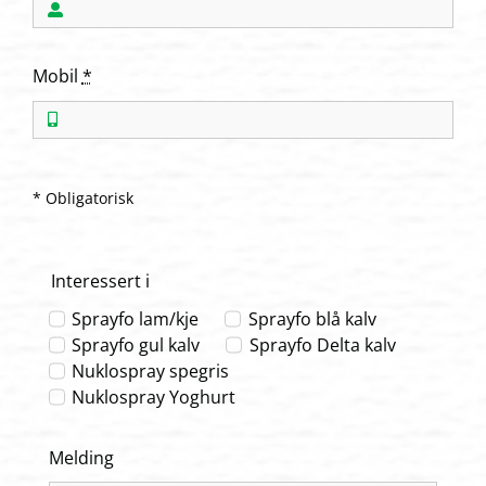
Mobil
*
* Obligatorisk
Interessert i
Sprayfo lam/kje
Sprayfo blå kalv
Sprayfo gul kalv
Sprayfo Delta kalv
Nuklospray spegris
Nuklospray Yoghurt
Melding