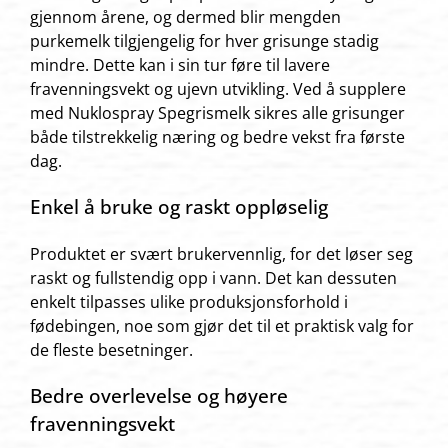
gjennom årene, og dermed blir mengden
purkemelk tilgjengelig for hver grisunge stadig
mindre. Dette kan i sin tur føre til lavere
fravenningsvekt og ujevn utvikling. Ved å supplere
med Nuklospray Spegrismelk sikres alle grisunger
både tilstrekkelig næring og bedre vekst fra første
dag.
Enkel å bruke og raskt oppløselig
Produktet er svært brukervennlig, for det løser seg
raskt og fullstendig opp i vann. Det kan dessuten
enkelt tilpasses ulike produksjonsforhold i
fødebingen, noe som gjør det til et praktisk valg for
de fleste besetninger.
Bedre overlevelse og høyere
fravenningsvekt