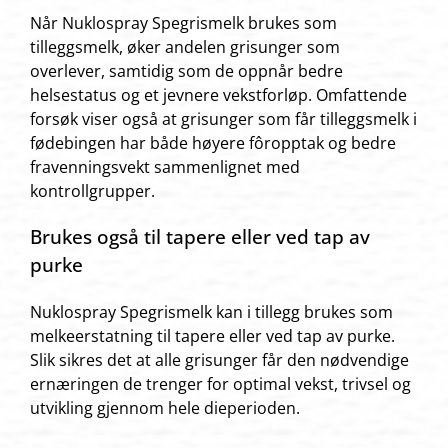
Når Nuklospray Spegrismelk brukes som
tilleggsmelk, øker andelen grisunger som
overlever, samtidig som de oppnår bedre
helsestatus og et jevnere vekstforløp. Omfattende
forsøk viser også at grisunger som får tilleggsmelk i
fødebingen har både høyere fôropptak og bedre
fravenningsvekt sammenlignet med
kontrollgrupper.
Brukes også til tapere eller ved tap av
purke
Nuklospray Spegrismelk kan i tillegg brukes som
melkeerstatning til tapere eller ved tap av purke.
Slik sikres det at alle grisunger får den nødvendige
ernæringen de trenger for optimal vekst, trivsel og
utvikling gjennom hele dieperioden.