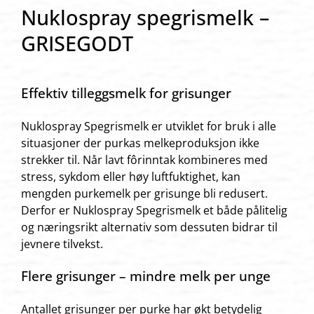
Nuklospray spegrismelk –
GRISEGODT
Effektiv tilleggsmelk for grisunger
Nuklospray Spegrismelk er utviklet for bruk i alle
situasjoner der purkas melkeproduksjon ikke
strekker til. Når lavt fôrinntak kombineres med
stress, sykdom eller høy luftfuktighet, kan
mengden purkemelk per grisunge bli redusert.
Derfor er Nuklospray Spegrismelk et både pålitelig
og næringsrikt alternativ som dessuten bidrar til
jevnere tilvekst.
Flere grisunger – mindre melk per unge
Antallet grisunger per purke har økt betydelig