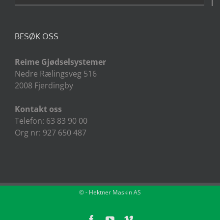
BESØK OSS
Reime Gjødselsystemer
Nedre Rælingsveg 516
2008 Fjerdingby
Kontakt oss
Telefon: 63 83 90 00
Org nr: 927 650 487
©
- Hektner Maskin AS
Facebook
YouTube
Vimeo