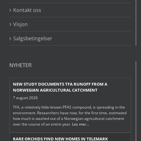
Kontakt oss
Visjon
Salgsbetingelser
NYHETER
NEW STUDY DOCUMENTS TFA RUNOFF FROM A
NORWEGIAN AGRICULTURAL CATCHMENT
7 august 2026
TFA, a relatively little-known PFAS compound, is spreading in the
environment. Researchers have now, for the first time, estimated
how much is washed out of a Norwegian agricultural catchment
over the course of an entire year.
Les mer...
RARE ORCHIDS FIND NEW HOMES IN TELEMARK