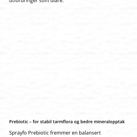
utfordringer som diaré.
Prebiotic – for stabil tarmflora og bedre mineralopptak
Sprayfo Prebiotic fremmer en balansert