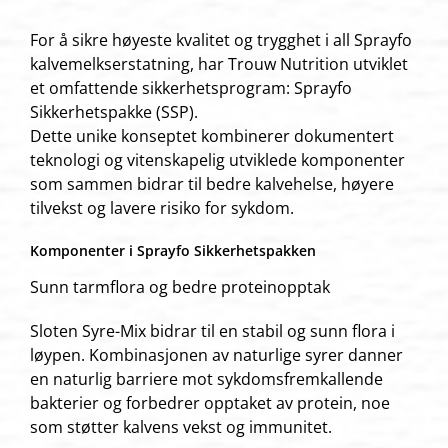
For å sikre høyeste kvalitet og trygghet i all Sprayfo
kalvemelkserstatning, har Trouw Nutrition utviklet
et omfattende sikkerhetsprogram: Sprayfo
Sikkerhetspakke (SSP).
Dette unike konseptet kombinerer dokumentert
teknologi og vitenskapelig utviklede komponenter
som sammen bidrar til bedre kalvehelse, høyere
tilvekst og lavere risiko for sykdom.
Komponenter i Sprayfo Sikkerhetspakken
Sunn tarmflora og bedre proteinopptak
Sloten Syre-Mix bidrar til en stabil og sunn flora i
løypen. Kombinasjonen av naturlige syrer danner
en naturlig barriere mot sykdomsfremkallende
bakterier og forbedrer opptaket av protein, noe
som støtter kalvens vekst og immunitet.