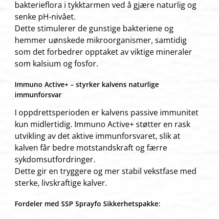
bakterieflora i tykktarmen ved å gjære naturlig og
senke pH-nivået.
Dette stimulerer de gunstige bakteriene og
hemmer uønskede mikroorganismer, samtidig
som det forbedrer opptaket av viktige mineraler
som kalsium og fosfor.
Immuno Active+ – styrker kalvens naturlige
immunforsvar
I oppdrettsperioden er kalvens passive immunitet
kun midlertidig. Immuno Active+ støtter en rask
utvikling av det aktive immunforsvaret, slik at
kalven får bedre motstandskraft og færre
sykdomsutfordringer.
Dette gir en tryggere og mer stabil vekstfase med
sterke, livskraftige kalver.
Fordeler med SSP Sprayfo Sikkerhetspakke: