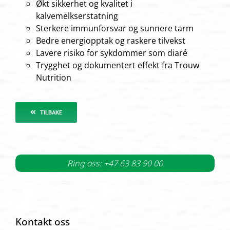
Økt sikkerhet og kvalitet i
kalvemelkserstatning
Sterkere immunforsvar og sunnere tarm
Bedre energiopptak og raskere tilvekst
Lavere risiko for sykdommer som diaré
Trygghet og dokumentert effekt fra Trouw
Nutrition
TILBAKE
Ring oss: +47 63 83 90 00
Kontakt oss