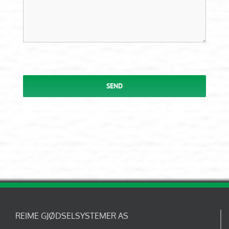
SEND
REIME GJØDSELSYSTEMER AS