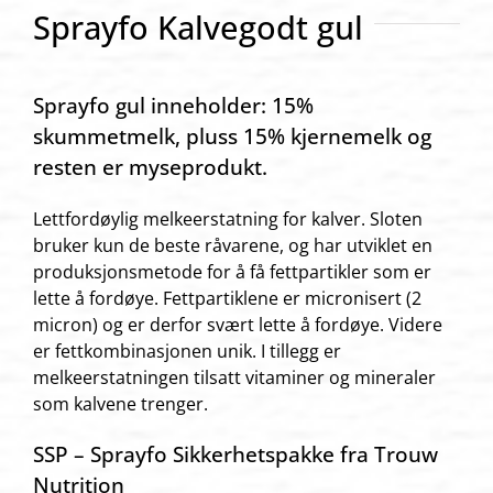
Sprayfo Kalvegodt gul
Sprayfo gul inneholder: 15%
skummetmelk, pluss 15% kjernemelk og
resten er myseprodukt.
Lettfordøylig melkeerstatning for kalver. Sloten
bruker kun de beste råvarene, og har utviklet en
produksjonsmetode for å få fettpartikler som er
lette å fordøye. Fettpartiklene er micronisert (2
micron) og er derfor svært lette å fordøye. Videre
er fettkombinasjonen unik. I tillegg er
melkeerstatningen tilsatt vitaminer og mineraler
som kalvene trenger.
SSP – Sprayfo Sikkerhetspakke fra Trouw
Nutrition