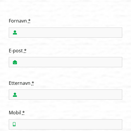
Fornavn
*
E-post
*
Etternavn
*
Mobil
*