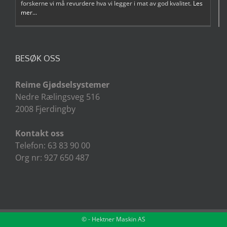
forskerne vi må revurdere hva vi legger i mat av god kvalitet.
Les
mer...
BESØK OSS
Reime Gjødselsystemer
Nedre Rælingsveg 516
2008 Fjerdingby
Kontakt oss
Telefon: 63 83 90 00
Org nr: 927 650 487
©
- Hektner Maskin AS