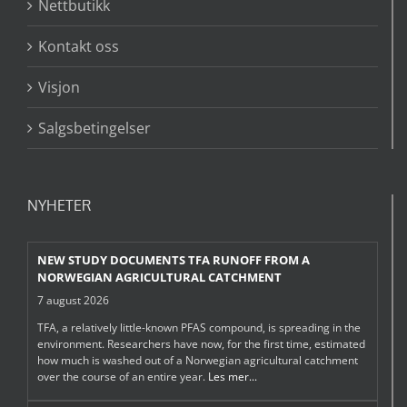
Nettbutikk
Kontakt oss
Visjon
Salgsbetingelser
NYHETER
NEW STUDY DOCUMENTS TFA RUNOFF FROM A
NORWEGIAN AGRICULTURAL CATCHMENT
7 august 2026
TFA, a relatively little-known PFAS compound, is spreading in the
environment. Researchers have now, for the first time, estimated
how much is washed out of a Norwegian agricultural catchment
over the course of an entire year.
Les mer...