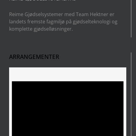
Reime Gjødselsystemer med Team Hektner er
landets fremste fagmiljø på gjødselteknologi og
komplette gjødselløsninger.
ARRANGEMENTER