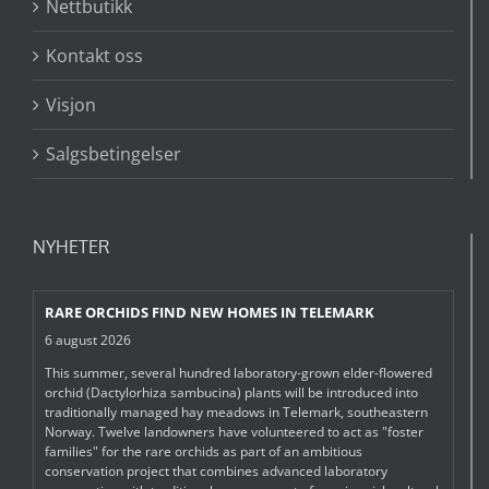
Nettbutikk
Kontakt oss
Visjon
Salgsbetingelser
NYHETER
RARE ORCHIDS FIND NEW HOMES IN TELEMARK
6 august 2026
This summer, several hundred laboratory-grown elder-flowered
orchid (Dactylorhiza sambucina) plants will be introduced into
traditionally managed hay meadows in Telemark, southeastern
Norway. Twelve landowners have volunteered to act as "foster
families" for the rare orchids as part of an ambitious
conservation project that combines advanced laboratory