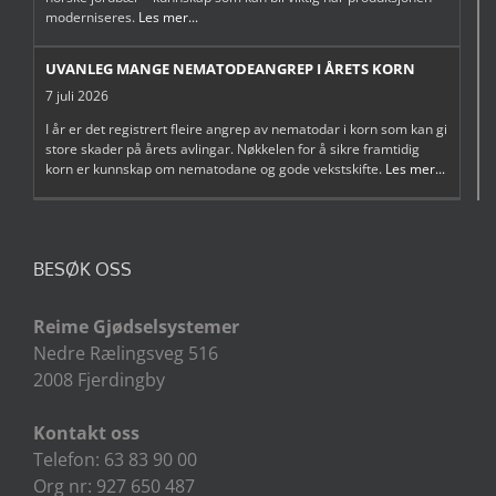
moderniseres.
Les mer...
UVANLEG MANGE NEMATODEANGREP I ÅRETS KORN
7 juli 2026
I år er det registrert fleire angrep av nematodar i korn som kan gi
store skader på årets avlingar. Nøkkelen for å sikre framtidig
korn er kunnskap om nematodane og gode vekstskifte.
Les mer...
BESØK OSS
Reime Gjødselsystemer
Nedre Rælingsveg 516
2008 Fjerdingby
Kontakt oss
Telefon: 63 83 90 00
Org nr: 927 650 487