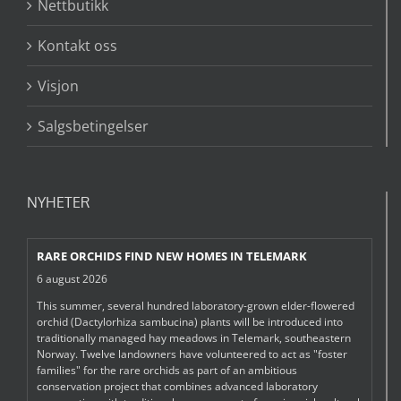
Nettbutikk
Kontakt oss
Visjon
Salgsbetingelser
NYHETER
RARE ORCHIDS FIND NEW HOMES IN TELEMARK
6 august 2026
This summer, several hundred laboratory-grown elder-flowered
orchid (Dactylorhiza sambucina) plants will be introduced into
traditionally managed hay meadows in Telemark, southeastern
Norway. Twelve landowners have volunteered to act as "foster
families" for the rare orchids as part of an ambitious
conservation project that combines advanced laboratory