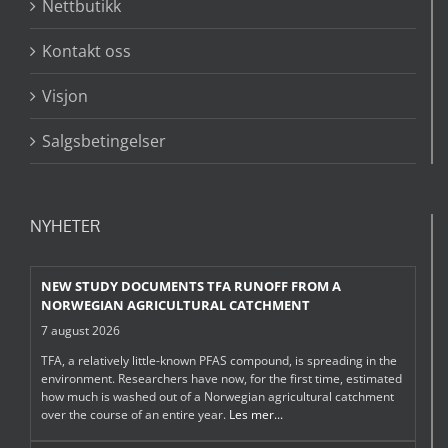
Nettbutikk
Kontakt oss
Visjon
Salgsbetingelser
NYHETER
NEW STUDY DOCUMENTS TFA RUNOFF FROM A
NORWEGIAN AGRICULTURAL CATCHMENT
7 august 2026
TFA, a relatively little-known PFAS compound, is spreading in the
environment. Researchers have now, for the first time, estimated
how much is washed out of a Norwegian agricultural catchment
over the course of an entire year.
Les mer...