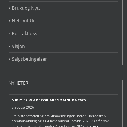
Brukt og Nytt
Nettbutikk
Kontakt oss
Visjon
Salgsbetingelser
NYHETER
NIBIO ER KLARE FOR ARENDALSUKA 2026!
3 august 2026
Fra historiefortelling om klimaendringer i nord til beredskap,
arealforvaltning og sirkulærøkonomi i havbruk. NIBIO står bak
flere arrangementer under Arendalsuka 2026.
Les mer...