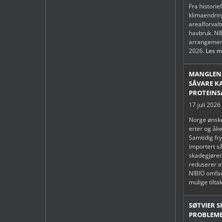
Fra historie
klimaendring
arealforval
havbruk. NIB
arrangemen
2026.
Les me
MANGLEND
SÅVARE K
PROTEINS
17 juli 2026
Norge ønske
erter og åke
Samtidig fry
importert s
skadegjøren
reduserer a
NIBIO omfa
mulige tilta
SØTVIER 
PROBLEME