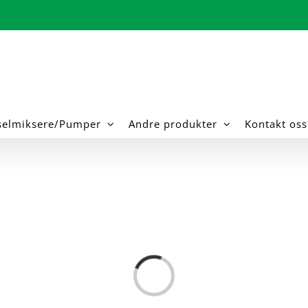
selmiksere/Pumper
Andre produkter
Kontakt oss
Loading...