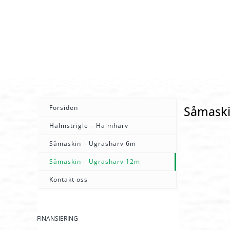
Forsiden
Såmaski
Halmstrigle – Halmharv
Såmaskin – Ugrasharv 6m
Såmaskin – Ugrasharv 12m
Kontakt oss
FINANSIERING