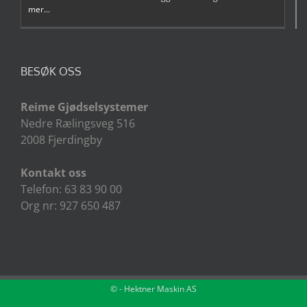
mer...
BESØK OSS
Reime Gjødselsystemer
Nedre Rælingsveg 516
2008 Fjerdingby
Kontakt oss
Telefon: 63 83 90 00
Org nr: 927 650 487
©
- Hektner Maskin AS