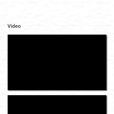
Video