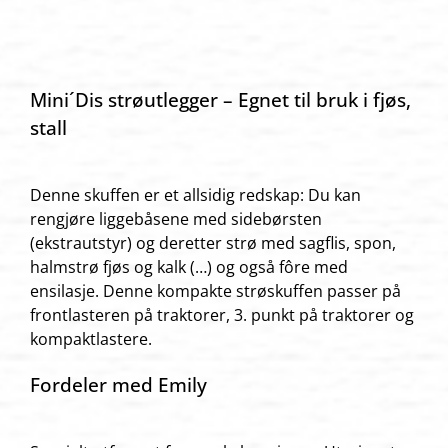
Mini´Dis strøutlegger – Egnet til bruk i fjøs,
stall
Denne skuffen er et allsidig redskap: Du kan
rengjøre liggebåsene med sidebørsten
(ekstrautstyr) og deretter strø med sagflis, spon,
halmstrø fjøs og kalk (…) og også fôre med
ensilasje. Denne kompakte strøskuffen passer på
frontlasteren på traktorer, 3. punkt på traktorer og
kompaktlastere.
Fordeler med Emily