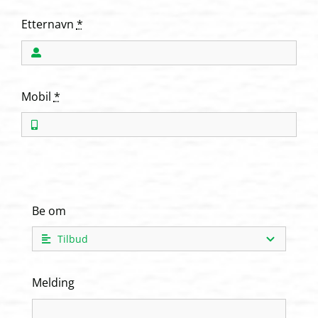
Etternavn
*
Mobil
*
Be om
Melding