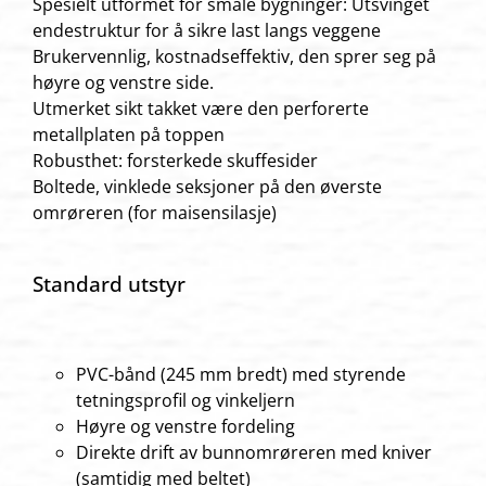
Spesielt utformet for smale bygninger: Utsvinget
endestruktur for å sikre last langs veggene
Brukervennlig, kostnadseffektiv, den sprer seg på
høyre og venstre side.
Utmerket sikt takket være den perforerte
metallplaten på toppen
Robusthet: forsterkede skuffesider
Boltede, vinklede seksjoner på den øverste
omrøreren (for maisensilasje)
Standard utstyr
PVC-bånd (245 mm bredt) med styrende
tetningsprofil og vinkeljern
Høyre og venstre fordeling
Direkte drift av bunnomrøreren med kniver
(samtidig med beltet)