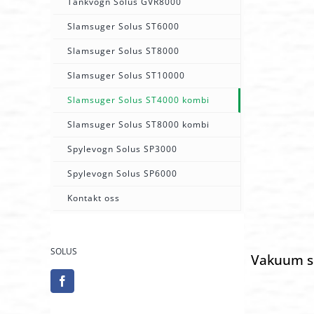
Tankvogn Solus GVR8000
Slamsuger Solus ST6000
Slamsuger Solus ST8000
Slamsuger Solus ST10000
Slamsuger Solus ST4000 kombi
Slamsuger Solus ST8000 kombi
Spylevogn Solus SP3000
Spylevogn Solus SP6000
Kontakt oss
SOLUS
Vakuum s