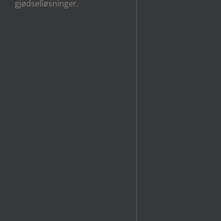
gjødselløsninger.